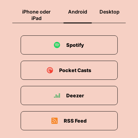
iPhone oder
Android
Desktop
iPad
Spotify
Pocket Casts
Deezer
RSS Feed